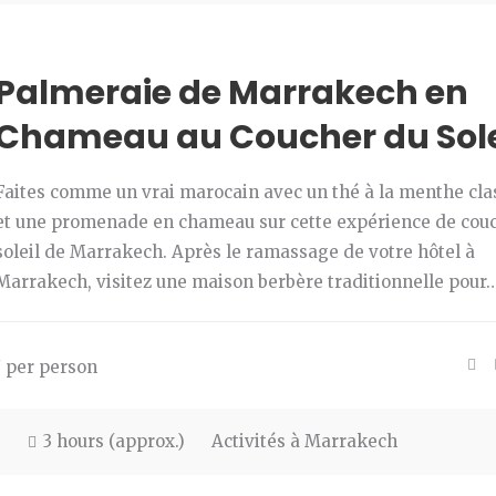
Palmeraie de Marrakech en
Chameau au Coucher du Sole
Faites comme un vrai marocain avec un thé à la menthe cla
et une promenade en chameau sur cette expérience de cou
soleil de Marrakech. Après le ramassage de votre hôtel à
Marrakech, visitez une maison berbère traditionnelle pour
/ per person
3 hours (approx.)
Activités à Marrakech