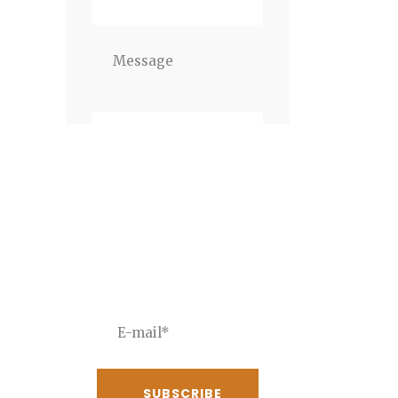
Newsletter
JOIN THE
NEWSLETTER To
receive our best deals