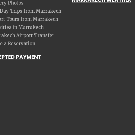
ery Photos
 Day Trips from Marrakech
rt Tours from Marrakech
vities in Marrakech
akech Airport Transfer
 a Reservation
EPTED PAYMENT