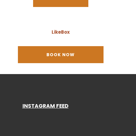
LikeBox
INSTAGRAM FEED